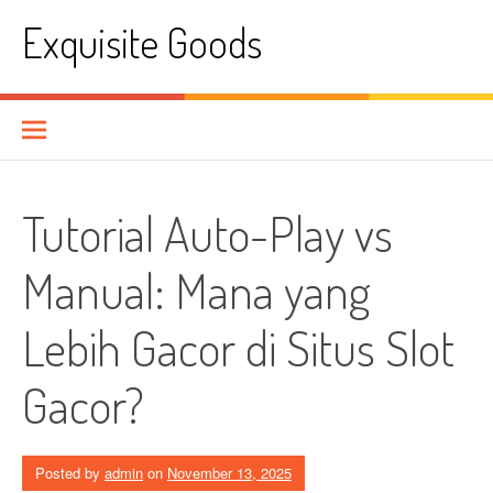
Skip
Exquisite Goods
to
content
Tutorial Auto-Play vs
Manual: Mana yang
Lebih Gacor di Situs Slot
Gacor?
Posted by
admin
on
November 13, 2025