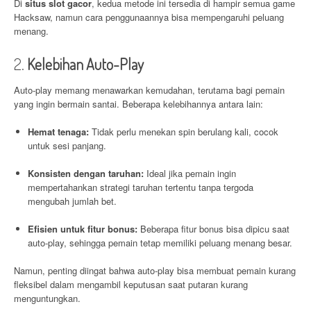
Di
situs slot gacor
, kedua metode ini tersedia di hampir semua game
Hacksaw, namun cara penggunaannya bisa mempengaruhi peluang
menang.
2.
Kelebihan Auto-Play
Auto-play memang menawarkan kemudahan, terutama bagi pemain
yang ingin bermain santai. Beberapa kelebihannya antara lain:
Hemat tenaga:
Tidak perlu menekan spin berulang kali, cocok
untuk sesi panjang.
Konsisten dengan taruhan:
Ideal jika pemain ingin
mempertahankan strategi taruhan tertentu tanpa tergoda
mengubah jumlah bet.
Efisien untuk fitur bonus:
Beberapa fitur bonus bisa dipicu saat
auto-play, sehingga pemain tetap memiliki peluang menang besar.
Namun, penting diingat bahwa auto-play bisa membuat pemain kurang
fleksibel dalam mengambil keputusan saat putaran kurang
menguntungkan.