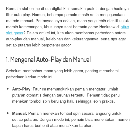
Bermain slot online di era digital kini semakin praktis dengan hadirnya
fitur auto-play. Namun, beberapa pemain masih setia menggunakan
metode manual. Pertanyaannya adalah, mana yang lebih efektif untuk
meraih kemenangan, khususnya saat bermain game Hacksaw di
situs
slot gacor
? Dalam artikel ini, kita akan membahas perbedaan antara
auto-play dan manual, kelebihan dan kekurangannya, serta tips agar
setiap putaran lebih berpotensi gacor.
1.
Mengenal Auto-Play dan Manual
Sebelum membahas mana yang lebih gacor, penting memahami
perbedaan kedua mode ini.
Auto-Play:
Fitur ini memungkinkan pemain mengatur jumlah
putaran otomatis dengan taruhan tertentu. Pemain tidak perlu
menekan tombol spin berulang kali, sehingga lebih praktis.
Manual:
Pemain menekan tombol spin secara langsung untuk
setiap putaran. Dengan mode ini, pemain bisa menentukan momen
kapan harus berhenti atau menaikkan taruhan.