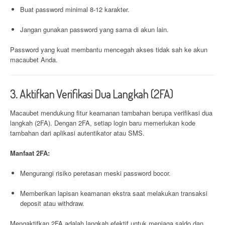
Buat password minimal 8-12 karakter.
Jangan gunakan password yang sama di akun lain.
Password yang kuat membantu mencegah akses tidak sah ke akun
macaubet Anda.
3. Aktifkan Verifikasi Dua Langkah (2FA)
Macaubet mendukung fitur keamanan tambahan berupa verifikasi dua
langkah (2FA). Dengan 2FA, setiap login baru memerlukan kode
tambahan dari aplikasi autentikator atau SMS.
Manfaat 2FA:
Mengurangi risiko peretasan meski password bocor.
Memberikan lapisan keamanan ekstra saat melakukan transaksi
deposit atau withdraw.
Mengaktifkan 2FA adalah langkah efektif untuk menjaga saldo dan