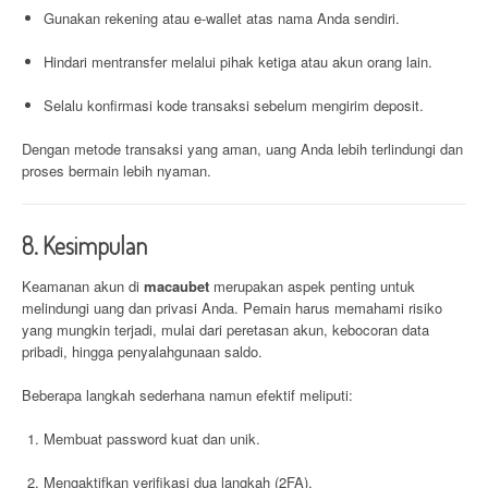
Gunakan rekening atau e-wallet atas nama Anda sendiri.
Hindari mentransfer melalui pihak ketiga atau akun orang lain.
Selalu konfirmasi kode transaksi sebelum mengirim deposit.
Dengan metode transaksi yang aman, uang Anda lebih terlindungi dan
proses bermain lebih nyaman.
8. Kesimpulan
Keamanan akun di
macaubet
merupakan aspek penting untuk
melindungi uang dan privasi Anda. Pemain harus memahami risiko
yang mungkin terjadi, mulai dari peretasan akun, kebocoran data
pribadi, hingga penyalahgunaan saldo.
Beberapa langkah sederhana namun efektif meliputi:
Membuat password kuat dan unik.
Mengaktifkan verifikasi dua langkah (2FA).