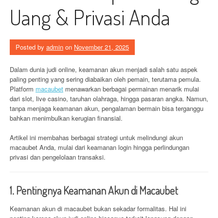
Uang & Privasi Anda
Posted by
admin
on
November 21, 2025
Dalam dunia judi online, keamanan akun menjadi salah satu aspek
paling penting yang sering diabaikan oleh pemain, terutama pemula.
Platform
macaubet
menawarkan berbagai permainan menarik mulai
dari slot, live casino, taruhan olahraga, hingga pasaran angka. Namun,
tanpa menjaga keamanan akun, pengalaman bermain bisa terganggu
bahkan menimbulkan kerugian finansial.
Artikel ini membahas berbagai strategi untuk melindungi akun
macaubet Anda, mulai dari keamanan login hingga perlindungan
privasi dan pengelolaan transaksi.
1. Pentingnya Keamanan Akun di Macaubet
Keamanan akun di macaubet bukan sekadar formalitas. Hal ini