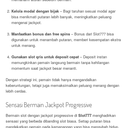
Kelola modal dengan bijak
– Bagi taruhan sesuai modal agar
bisa menikmati putaran lebih banyak, meningkatkan peluang
mengenai jackpot.
Manfaatkan bonus dan free spins
– Bonus dari Slot777 bisa
digunakan untuk menambah putaran, memberi kesempatan ekstra
untuk menang.
Gunakan slot qris untuk deposit cepat
– Deposit instan
memungkinkan pemain langsung bermain tanpa kehilangan
momentum saat jackpot besar menanti.
Dengan strategi ini, pemain tidak hanya mengandalkan
keberuntungan, tetapi juga memaksimalkan peluang menang dengan
lebih cerdas.
Sensasi Bermain Jackpot Progressive
Bermain slot dengan jackpot progressive di
Slot777
menghadirkan
sensasi yang berbeda dibanding slot biasa. Setiap putaran bisa
mendekatkan pemain pada kemenangan yang bisa mengubah hidup.