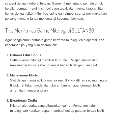
strategi dengan keberuntungan. Game ini menantang pemain untuk
berpikir cermat, memilih simbol yang tepat, dan memanfaatkan fitur
bonus dengan bijak. Fitur free spins dan simbol scatter meningkatkan
peluang menang tanpa mengurangi keseruan bermain.
Tips Menikmati Game Mitologi di SULTAN88
Agar pengalaman bermain game bertema mitologi lebih optimal, ada
beberapa tips yang bisa diterapkan:
Pahami Fitur Bonus
Setiap game mitologi memiliki fitur unik. Pelajari simbol dan
mekanisme bonus sebelum mulai bertaruh dengan uang asli.
Manajemen Modal
Slot dengan tema epik biasanya memiliki volatilitas sedang hingga
tinggi. Tentukan modal dan ukuran taruhan agar bermain lebih
aman dan menyenangkan.
Eksplorasi Cerita
Nikmati alur cerita yang ditawarkan game. Memahami latar
mitologi dan karakter dapat membuat setiap putaran terasa lebih