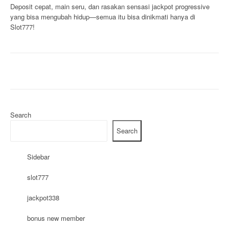
Deposit cepat, main seru, dan rasakan sensasi jackpot progressive
yang bisa mengubah hidup—semua itu bisa dinikmati hanya di
Slot777!
Search
Search
Sidebar
slot777
jackpot338
bonus new member