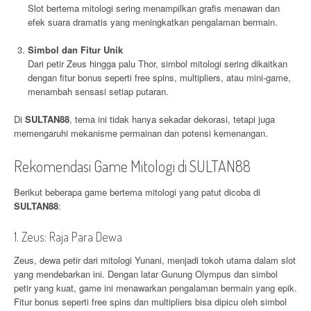
Slot bertema mitologi sering menampilkan grafis menawan dan
efek suara dramatis yang meningkatkan pengalaman bermain.
Simbol dan Fitur Unik
Dari petir Zeus hingga palu Thor, simbol mitologi sering dikaitkan
dengan fitur bonus seperti free spins, multipliers, atau mini-game,
menambah sensasi setiap putaran.
Di
SULTAN88
, tema ini tidak hanya sekadar dekorasi, tetapi juga
memengaruhi mekanisme permainan dan potensi kemenangan.
Rekomendasi Game Mitologi di SULTAN88
Berikut beberapa game bertema mitologi yang patut dicoba di
SULTAN88
:
1. Zeus: Raja Para Dewa
Zeus, dewa petir dari mitologi Yunani, menjadi tokoh utama dalam slot
yang mendebarkan ini. Dengan latar Gunung Olympus dan simbol
petir yang kuat, game ini menawarkan pengalaman bermain yang epik.
Fitur bonus seperti free spins dan multipliers bisa dipicu oleh simbol