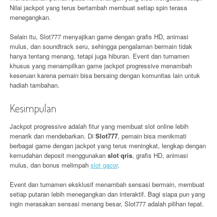
Nilai jackpot yang terus bertambah membuat setiap spin terasa
menegangkan.
Selain itu, Slot777 menyajikan game dengan grafis HD, animasi
mulus, dan soundtrack seru, sehingga pengalaman bermain tidak
hanya tentang menang, tetapi juga hiburan. Event dan turnamen
khusus yang menampilkan game jackpot progressive menambah
keseruan karena pemain bisa bersaing dengan komunitas lain untuk
hadiah tambahan.
Kesimpulan
Jackpot progressive adalah fitur yang membuat slot online lebih
menarik dan mendebarkan. Di
Slot777
, pemain bisa menikmati
berbagai game dengan jackpot yang terus meningkat, lengkap dengan
kemudahan deposit menggunakan
slot qris
, grafis HD, animasi
mulus, dan bonus melimpah
slot gacor
.
Event dan turnamen eksklusif menambah sensasi bermain, membuat
setiap putaran lebih menegangkan dan interaktif. Bagi siapa pun yang
ingin merasakan sensasi menang besar, Slot777 adalah pilihan tepat.