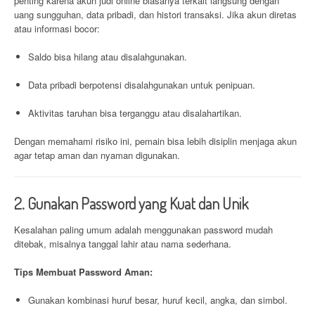
penting karena akun judi online biasanya terkait langsung dengan
uang sungguhan, data pribadi, dan histori transaksi. Jika akun diretas
atau informasi bocor:
Saldo bisa hilang atau disalahgunakan.
Data pribadi berpotensi disalahgunakan untuk penipuan.
Aktivitas taruhan bisa terganggu atau disalahartikan.
Dengan memahami risiko ini, pemain bisa lebih disiplin menjaga akun
agar tetap aman dan nyaman digunakan.
2. Gunakan Password yang Kuat dan Unik
Kesalahan paling umum adalah menggunakan password mudah
ditebak, misalnya tanggal lahir atau nama sederhana.
Tips Membuat Password Aman:
Gunakan kombinasi huruf besar, huruf kecil, angka, dan simbol.