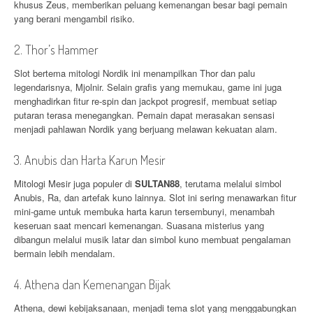
khusus Zeus, memberikan peluang kemenangan besar bagi pemain
yang berani mengambil risiko.
2. Thor’s Hammer
Slot bertema mitologi Nordik ini menampilkan Thor dan palu
legendarisnya, Mjolnir. Selain grafis yang memukau, game ini juga
menghadirkan fitur re-spin dan jackpot progresif, membuat setiap
putaran terasa menegangkan. Pemain dapat merasakan sensasi
menjadi pahlawan Nordik yang berjuang melawan kekuatan alam.
3. Anubis dan Harta Karun Mesir
Mitologi Mesir juga populer di
SULTAN88
, terutama melalui simbol
Anubis, Ra, dan artefak kuno lainnya. Slot ini sering menawarkan fitur
mini-game untuk membuka harta karun tersembunyi, menambah
keseruan saat mencari kemenangan. Suasana misterius yang
dibangun melalui musik latar dan simbol kuno membuat pengalaman
bermain lebih mendalam.
4. Athena dan Kemenangan Bijak
Athena, dewi kebijaksanaan, menjadi tema slot yang menggabungkan