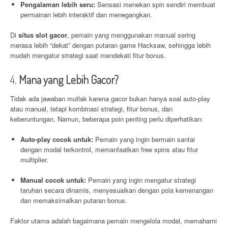
Pengalaman lebih seru:
Sensasi menekan spin sendiri membuat
permainan lebih interaktif dan menegangkan.
Di
situs slot gacor
, pemain yang menggunakan manual sering
merasa lebih “dekat” dengan putaran game Hacksaw, sehingga lebih
mudah mengatur strategi saat mendekati fitur bonus.
4.
Mana yang Lebih Gacor?
Tidak ada jawaban mutlak karena gacor bukan hanya soal auto-play
atau manual, tetapi kombinasi strategi, fitur bonus, dan
keberuntungan. Namun, beberapa poin penting perlu diperhatikan:
Auto-play cocok untuk:
Pemain yang ingin bermain santai
dengan modal terkontrol, memanfaatkan free spins atau fitur
multiplier.
Manual cocok untuk:
Pemain yang ingin mengatur strategi
taruhan secara dinamis, menyesuaikan dengan pola kemenangan
dan memaksimalkan putaran bonus.
Faktor utama adalah bagaimana pemain mengelola modal, memahami