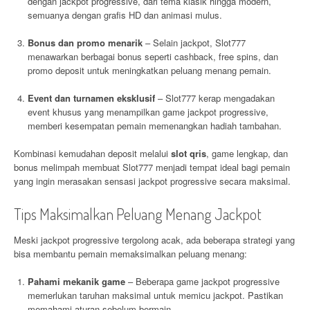
dengan jackpot progressive, dari tema klasik hingga modern,
semuanya dengan grafis HD dan animasi mulus.
Bonus dan promo menarik
– Selain jackpot, Slot777
menawarkan berbagai bonus seperti cashback, free spins, dan
promo deposit untuk meningkatkan peluang menang pemain.
Event dan turnamen eksklusif
– Slot777 kerap mengadakan
event khusus yang menampilkan game jackpot progressive,
memberi kesempatan pemain memenangkan hadiah tambahan.
Kombinasi kemudahan deposit melalui
slot qris
, game lengkap, dan
bonus melimpah membuat Slot777 menjadi tempat ideal bagi pemain
yang ingin merasakan sensasi jackpot progressive secara maksimal.
Tips Maksimalkan Peluang Menang Jackpot
Meski jackpot progressive tergolong acak, ada beberapa strategi yang
bisa membantu pemain memaksimalkan peluang menang:
Pahami mekanik game
– Beberapa game jackpot progressive
memerlukan taruhan maksimal untuk memicu jackpot. Pastikan
memahami aturan sebelum bermain.