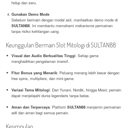
hidup dan seru.
Gunakan Demo Mode
Sebelum bermain dengan modal asli, manfaatkan demo mode di
SULTAN88
. Ini membantu memahami mekanisme permainan
tanpa risiko kehilangan uang.
Keunggulan Bermain Slot Mitologi di SULTAN88
Visual dan Audio Berkualitas Tinggi
: Setiap game
menghadirkan pengalaman imersif.
Fitur Bonus yang Menarik
: Peluang menang lebih besar dengan
free spins, multipliers, dan mini-game.
Variasi Tema Mitologi
: Dari Yunani, Nordik, hingga Mesir, pemain
dapat menjelajahi dunia legendaris tanpa batas.
Aman dan Terpercaya
: Platform
SULTAN88
menjamin permainan
adil dan aman bagi semua pemain.
Kesimpulan