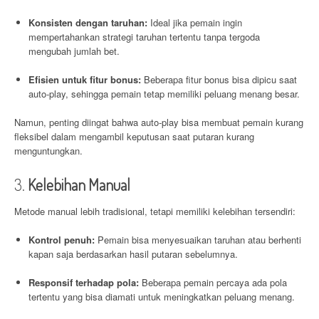
Konsisten dengan taruhan:
Ideal jika pemain ingin
mempertahankan strategi taruhan tertentu tanpa tergoda
mengubah jumlah bet.
Efisien untuk fitur bonus:
Beberapa fitur bonus bisa dipicu saat
auto-play, sehingga pemain tetap memiliki peluang menang besar.
Namun, penting diingat bahwa auto-play bisa membuat pemain kurang
fleksibel dalam mengambil keputusan saat putaran kurang
menguntungkan.
3.
Kelebihan Manual
Metode manual lebih tradisional, tetapi memiliki kelebihan tersendiri:
Kontrol penuh:
Pemain bisa menyesuaikan taruhan atau berhenti
kapan saja berdasarkan hasil putaran sebelumnya.
Responsif terhadap pola:
Beberapa pemain percaya ada pola
tertentu yang bisa diamati untuk meningkatkan peluang menang.