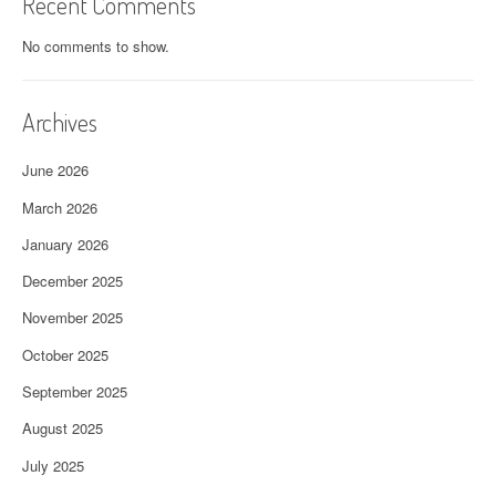
Recent Comments
No comments to show.
Archives
June 2026
March 2026
January 2026
December 2025
November 2025
October 2025
September 2025
August 2025
July 2025