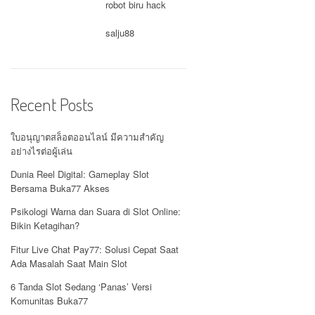
robot biru hack
salju88
Recent Posts
ใบอนุญาตสล็อตออนไลน์ มีความสำคัญ
อย่างไรต่อผู้เล่น
Dunia Reel Digital: Gameplay Slot
Bersama Buka77 Akses
Psikologi Warna dan Suara di Slot Online:
Bikin Ketagihan?
Fitur Live Chat Pay77: Solusi Cepat Saat
Ada Masalah Saat Main Slot
6 Tanda Slot Sedang ‘Panas’ Versi
Komunitas Buka77