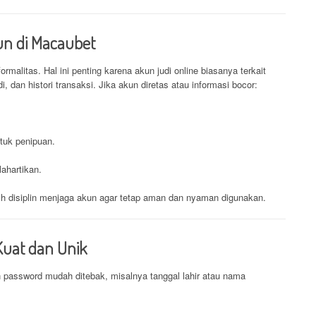
un di Macaubet
alitas. Hal ini penting karena akun judi online biasanya terkait
 dan histori transaksi. Jika akun diretas atau informasi bocor:
ntuk penipuan.
lahartikan.
ih disiplin menjaga akun agar tetap aman dan nyaman digunakan.
Kuat dan Unik
password mudah ditebak, misalnya tanggal lahir atau nama