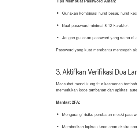
Tips Membuat Password Aman:
Gunakan kombinasi huruf besar, huruf keci
Buat password minimal 8-12 karakter.
Jangan gunakan password yang sama di a
Password yang kuat membantu mencegah aks
3. Aktifkan Verifikasi Dua L
Macaubet mendukung fitur keamanan tambahan 
memerlukan kode tambahan dari aplikasi aute
Manfaat 2FA:
Mengurangi risiko peretasan meski passwo
Memberikan lapisan keamanan ekstra saat