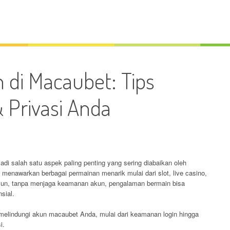
di Macaubet: Tips
 Privasi Anda
di salah satu aspek paling penting yang sering diabaikan oleh
menawarkan berbagai permainan menarik mulai dari slot, live casino,
amun, tanpa menjaga keamanan akun, pengalaman bermain bisa
sial.
k melindungi akun macaubet Anda, mulai dari keamanan login hingga
i.