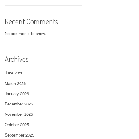
Recent Comments
No comments to show.
Archives
June 2026
March 2026
January 2026
December 2025
November 2025
October 2025
September 2025