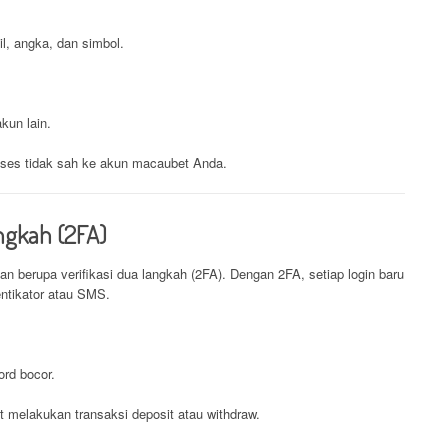
l, angka, dan simbol.
kun lain.
es tidak sah ke akun macaubet Anda.
angkah (2FA)
berupa verifikasi dua langkah (2FA). Dengan 2FA, setiap login baru
ntikator atau SMS.
rd bocor.
 melakukan transaksi deposit atau withdraw.