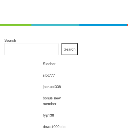
Search
Search
Sidebar
slot777
jackpot338
bonus new
member
fyp138
dewa1000 slot