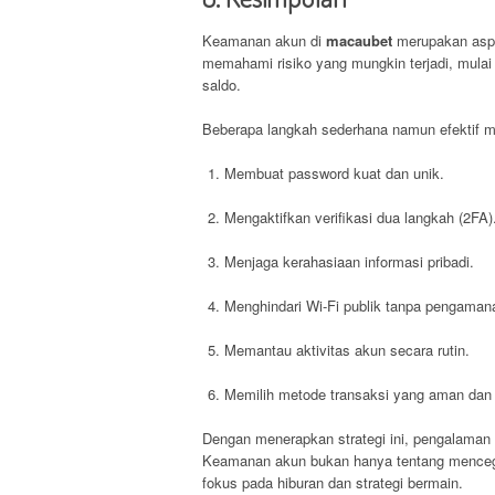
Keamanan akun di
macaubet
merupakan aspe
memahami risiko yang mungkin terjadi, mulai
saldo.
Beberapa langkah sederhana namun efektif me
Membuat password kuat dan unik.
Mengaktifkan verifikasi dua langkah (2FA)
Menjaga kerahasiaan informasi pribadi.
Menghindari Wi-Fi publik tanpa pengaman
Memantau aktivitas akun secara rutin.
Memilih metode transaksi yang aman dan 
Dengan menerapkan strategi ini, pengalama
Keamanan akun bukan hanya tentang mencega
fokus pada hiburan dan strategi bermain.