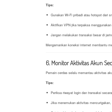
Tips:
Gunakan Wi-Fi pribadi atau hotspot dari 
Aktifkan VPN jika terpaksa menggunakan j
Jangan melakukan transaksi besar di jari
Mengamankan koneksi internet membantu menj
6. Monitor Aktivitas Akun Se
Pemain cerdas selalu memantau aktivitas ak
Tips:
Periksa riwayat login dan transaksi secara
Jika menemukan aktivitas mencurigakan, 