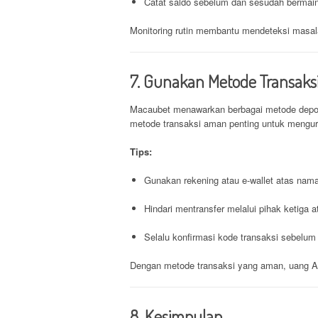
Catat saldo sebelum dan sesudah bermain
Monitoring rutin membantu mendeteksi masala
7. Gunakan Metode Transak
Macaubet menawarkan berbagai metode deposit
metode transaksi aman penting untuk mengur
Tips:
Gunakan rekening atau e-wallet atas nama
Hindari mentransfer melalui pihak ketiga a
Selalu konfirmasi kode transaksi sebelum
Dengan metode transaksi yang aman, uang And
8. Kesimpulan