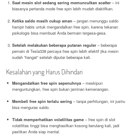
Saat mesin slot sedang sering memunculkan scatter
– ini
biasanya pertanda mode free spin lebih mudah diaktifkan.
Ketika saldo masih cukup aman
– jangan menunggu saldo
hampir habis untuk mengandalkan free spin, karena tekanan
psikologis bisa membuat Anda bermain tergesa-gesa.
Setelah melakukan beberapa putaran reguler
– beberapa
pemain di Tesla338 percaya free spin lebih efektif jika mesin
sudah “hangat” setelah diputar beberapa kali.
Kesalahan yang Harus Dihindari
Mengandalkan free spin sepenuhnya
– meskipun
menguntungkan, free spin bukan jaminan kemenangan.
Membeli free spin terlalu sering
– tanpa perhitungan, ini justru
bisa menguras saldo.
Tidak memperhatikan volatilitas game
– free spin di slot
volatilitas tinggi bisa menghasilkan kosong berulang kali, jadi
pastikan Anda siap mental.