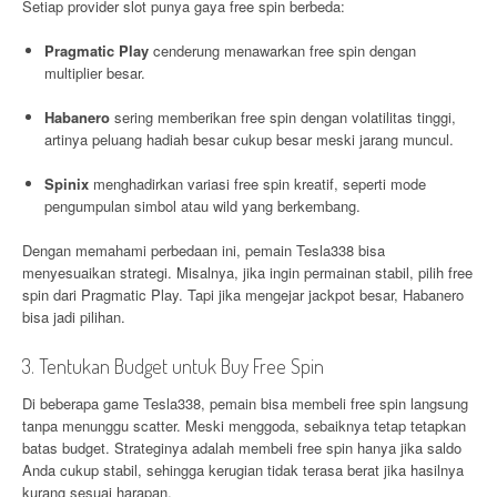
Setiap provider slot punya gaya free spin berbeda:
Pragmatic Play
cenderung menawarkan free spin dengan
multiplier besar.
Habanero
sering memberikan free spin dengan volatilitas tinggi,
artinya peluang hadiah besar cukup besar meski jarang muncul.
Spinix
menghadirkan variasi free spin kreatif, seperti mode
pengumpulan simbol atau wild yang berkembang.
Dengan memahami perbedaan ini, pemain Tesla338 bisa
menyesuaikan strategi. Misalnya, jika ingin permainan stabil, pilih free
spin dari Pragmatic Play. Tapi jika mengejar jackpot besar, Habanero
bisa jadi pilihan.
3. Tentukan Budget untuk Buy Free Spin
Di beberapa game Tesla338, pemain bisa membeli free spin langsung
tanpa menunggu scatter. Meski menggoda, sebaiknya tetap tetapkan
batas budget. Strateginya adalah membeli free spin hanya jika saldo
Anda cukup stabil, sehingga kerugian tidak terasa berat jika hasilnya
kurang sesuai harapan.