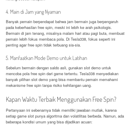
4. Main di Jam yang Nyaman
Banyak pemain berpendapat bahwa jam bermain juga berpengaruh
pada keberhasilan free spin, meski ini lebih ke arah psikologis.
Bermain di jam tenang, misalnya malam hari atau pagi buta, membuat
pemain lebih fokus membaca pola. Di Tesla338, fokus seperti ini
penting agar free spin tidak terbuang sia-sia.
5. Manfaatkan Mode Demo untuk Latihan
Sebelum bermain dengan saldo asli, gunakan slot demo untuk
mencoba pola free spin dari game tertentu. Tesla338 menyediakan
banyak pilihan slot demo yang bisa membantu pemain memahami
mekanisme free spin tanpa risiko kehilangan uang.
Kapan Waktu Terbaik Menggunakan Free Spin?
Pertanyaan ini sebenarnya tidak memiliki jawaban mutlak, karena
setiap game slot punya algoritma dan volatilitas berbeda. Namun, ada
beberapa kondisi umum yang bisa dijadikan acuan: