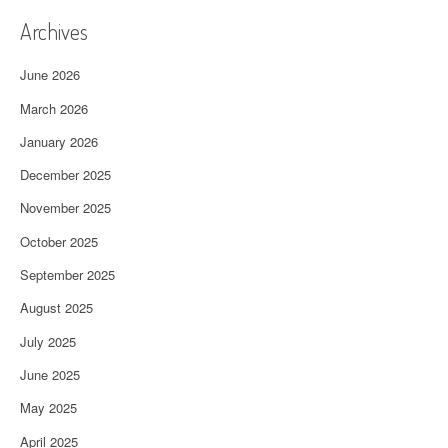
Archives
June 2026
March 2026
January 2026
December 2025
November 2025
October 2025
September 2025
August 2025
July 2025
June 2025
May 2025
April 2025