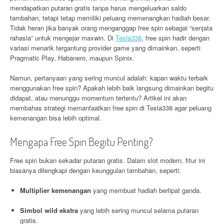
mendapatkan putaran gratis tanpa harus mengeluarkan saldo
tambahan, tetapi tetap memiliki peluang memenangkan hadiah besar.
Tidak heran jika banyak orang menganggap free spin sebagai “senjata
rahasia” untuk mengejar maxwin. Di
Tesla338
, free spin hadir dengan
variasi menarik tergantung provider game yang dimainkan, seperti
Pragmatic Play, Habanero, maupun Spinix.
Namun, pertanyaan yang sering muncul adalah: kapan waktu terbaik
menggunakan free spin? Apakah lebih baik langsung dimainkan begitu
didapat, atau menunggu momentum tertentu? Artikel ini akan
membahas strategi memanfaatkan free spin di Tesla338 agar peluang
kemenangan bisa lebih optimal.
Mengapa Free Spin Begitu Penting?
Free spin bukan sekadar putaran gratis. Dalam slot modern, fitur ini
biasanya dilengkapi dengan keunggulan tambahan, seperti:
Multiplier kemenangan
yang membuat hadiah berlipat ganda.
Simbol wild ekstra
yang lebih sering muncul selama putaran
gratis.