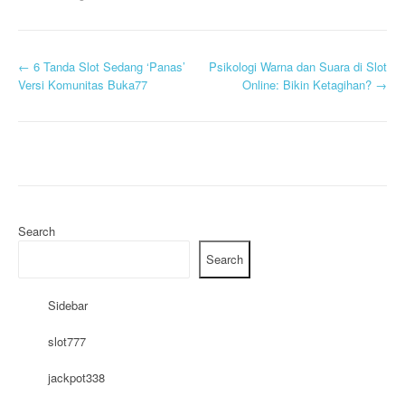
P
←
6 Tanda Slot Sedang ‘Panas’
Psikologi Warna dan Suara di Slot
Versi Komunitas Buka77
Online: Bikin Ketagihan?
→
o
s
t
n
a
Search
Search
v
i
Sidebar
g
slot777
a
jackpot338
t