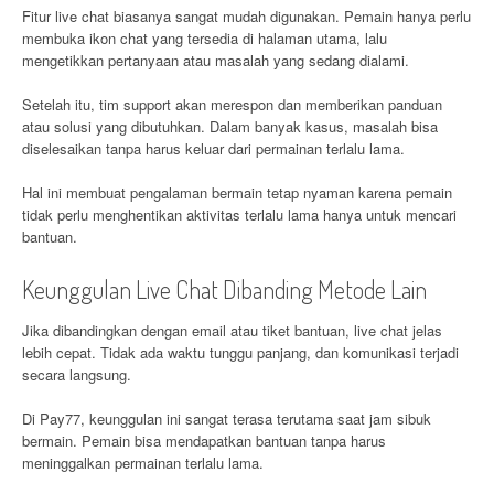
Fitur live chat biasanya sangat mudah digunakan. Pemain hanya perlu
membuka ikon chat yang tersedia di halaman utama, lalu
mengetikkan pertanyaan atau masalah yang sedang dialami.
Setelah itu, tim support akan merespon dan memberikan panduan
atau solusi yang dibutuhkan. Dalam banyak kasus, masalah bisa
diselesaikan tanpa harus keluar dari permainan terlalu lama.
Hal ini membuat pengalaman bermain tetap nyaman karena pemain
tidak perlu menghentikan aktivitas terlalu lama hanya untuk mencari
bantuan.
Keunggulan Live Chat Dibanding Metode Lain
Jika dibandingkan dengan email atau tiket bantuan, live chat jelas
lebih cepat. Tidak ada waktu tunggu panjang, dan komunikasi terjadi
secara langsung.
Di Pay77, keunggulan ini sangat terasa terutama saat jam sibuk
bermain. Pemain bisa mendapatkan bantuan tanpa harus
meninggalkan permainan terlalu lama.