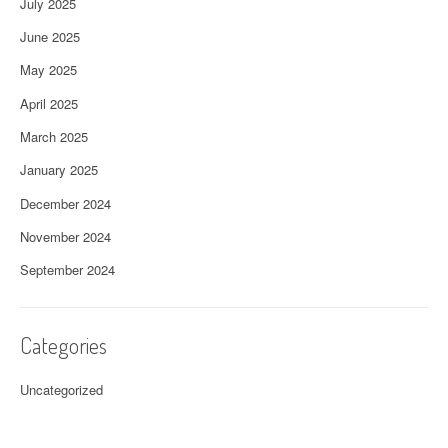
July 2025
June 2025
May 2025
April 2025
March 2025
January 2025
December 2024
November 2024
September 2024
Categories
Uncategorized