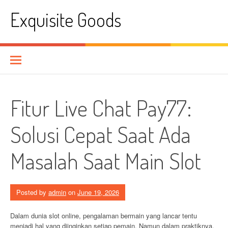
Skip
Exquisite Goods
to
content
Fitur Live Chat Pay77:
Solusi Cepat Saat Ada
Masalah Saat Main Slot
Posted by
admin
on
June 19, 2026
Dalam dunia slot online, pengalaman bermain yang lancar tentu
menjadi hal yang diinginkan setiap pemain. Namun dalam praktiknya,