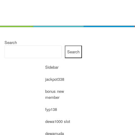
Search
Search
Sidebar
jackpot338
bonus new
member
fyp138
dewa1000 slot
dewamuda