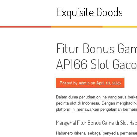
Skip
Exquisite Goods
to
content
Fitur Bonus Gam
API66 Slot Gac
Posted by
admin
on
April 18, 2025
Dalam dunia perjudian online yang terus ber
pecinta slot di Indonesia.
Dengan menghadirka
platform ini menawarkan pengalaman bermain
Mengenal Fitur Bonus Game di Slot Ha
Habanero dikenal sebagai penyedia permain