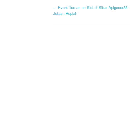
P
←
Event Turnamen Slot di Situs Apigacor88:
Jutaan Rupiah
o
s
t
n
a
v
i
g
a