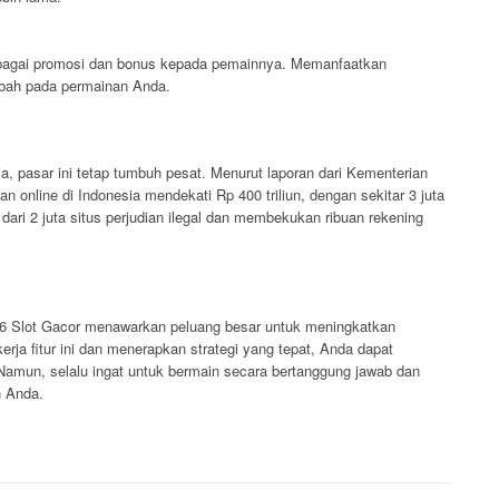
bagai promosi dan bonus kepada pemainnya. Memanfaatkan
mbah pada permainan Anda.
ia, pasar ini tetap tumbuh pesat.
Menurut laporan dari Kementerian
an online di Indonesia mendekati Rp 400 triliun, dengan sekitar 3 juta
dari 2 juta situs perjudian ilegal dan membekukan ribuan rekening
66 Slot Gacor menawarkan peluang besar untuk meningkatkan
ja fitur ini dan menerapkan strategi yang tepat, Anda dapat
Namun, selalu ingat untuk bermain secara bertanggung jawab dan
h Anda.