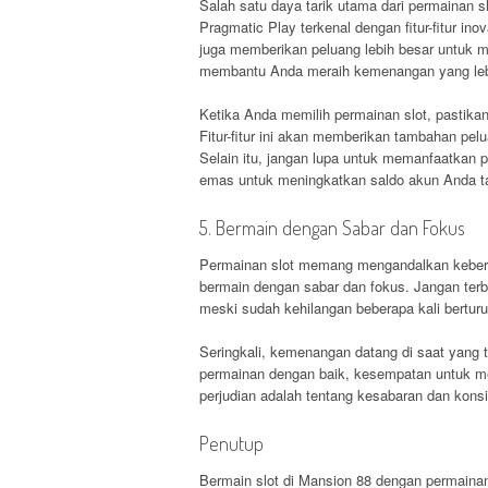
Salah satu daya tarik utama dari permainan sl
Pragmatic Play terkenal dengan fitur-fitur i
juga memberikan peluang lebih besar untuk me
membantu Anda meraih kemenangan yang leb
Ketika Anda memilih permainan slot, pastika
Fitur-fitur ini akan memberikan tambahan pe
Selain itu, jangan lupa untuk memanfaatkan p
emas untuk meningkatkan saldo akun Anda t
5. Bermain dengan Sabar dan Fokus
Permainan slot memang mengandalkan keberu
bermain dengan sabar dan fokus. Jangan ter
meski sudah kehilangan beberapa kali berturu
Seringkali, kemenangan datang di saat yang 
permainan dengan baik, kesempatan untuk mer
perjudian adalah tentang kesabaran dan konsi
Penutup
Bermain slot di Mansion 88 dengan permaina