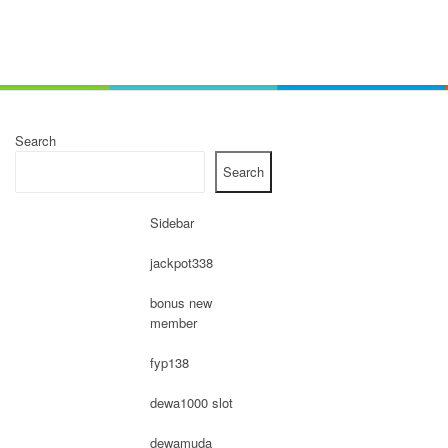
Search
Search
Sidebar
jackpot338
bonus new
member
fyp138
dewa1000 slot
dewamuda