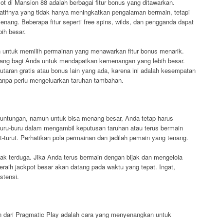
ot di Mansion 88 adalah berbagai fitur bonus yang ditawarkan.
novatifnya yang tidak hanya meningkatkan pengalaman bermain, tetapi
nang. Beberapa fitur seperti free spins, wilds, dan pengganda dapat
ih besar.
n untuk memilih permainan yang menawarkan fitur bonus menarik.
luang bagi Anda untuk mendapatkan kemenangan yang lebih besar.
utaran gratis atau bonus lain yang ada, karena ini adalah kesempatan
anpa perlu mengeluarkan taruhan tambahan.
ntungan, namun untuk bisa menang besar, Anda tetap harus
buru-buru dalam mengambil keputusan taruhan atau terus bermain
t-turut. Perhatikan pola permainan dan jadilah pemain yang tenang.
tak terduga. Jika Anda terus bermain dengan bijak dan mengelola
aih jackpot besar akan datang pada waktu yang tepat. Ingat,
stensi.
n dari Pragmatic Play adalah cara yang menyenangkan untuk