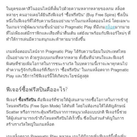
ในยุคของคาสิโนออนไลน์ที่เต็มไปด้วยความหลากหลายของเกม สล็อต
หลายๆ คนอาจเคยได้ยินถึงฟีเจอร์ “ซื้อฟรีสปิน” (Buy Free Spins) ซึ่งเป็น
หนึ่งในฟีเจอร์ที่ได้รับความนิยมอย่างมากในเกมสล็อตออนไลน์ โดยเฉพาะ
ในเกมจากผู้พัฒนาเกมชั้นนำอย่าง Pragmatic Play ที่มีเกม
สล็อต
มากมาย
ที่ไม่เพียงแต่มีกราฟิกและเสียงที่น่าตื่นเต้น แต่ยังมาพร้อมกับฟีเจอร์ใหม่ๆ ที่
ทำให้การเล่นมีความสนุกและท้าทายมากยิ่งขึ้น
เกมสล็อตออนไลน์จาก Pragmatic Play ได้รับความนิยมในประเทศไทย
เป็นอย่างมาก ด้วยรูปแบบเกมที่หลากหลาย ทั้งธีมที่น่าสนใจและฟีเจอร์
พิเศษที่ช่วยเพิ่มโอกาสในการชนะรางวัล ในบทความนี้เราจะพาทุกคนไป
ทำความรู้จักกับฟีเจอร์ที่เรียกว่า “ซื้อฟรีสปิน” ในเกมสล็อตจาก Pragmatic
Play และวิธีการใช้ฟีเจอร์นี้ให้เกิดประโยชน์สูงสุด
ฟีเจอร์ซื้อฟรีสปินคืออะไร?
ฟีเจอร์
ซื้อฟรีสปิน
คือฟีเจอร์ที่ช่วยให้ผู้เล่นสามารถซื้อโอกาสในการเข้าสู่
โหมดฟรีสปิน (Free Spin Mode) ได้ทันที โดยไม่ต้องรอให้ได้สัญลักษณ์
Scatter หรือการกระตุ้นฟรีสปินจากการหมุนวงล้อแบบปกติ ฟีเจอร์นี้ช่วย
ให้ผู้เล่นสามารถเข้าถึงโหมดฟรีสปินได้เร็วขึ้น ซึ่งเป็นส่วนสำคัญในการ
สร้างรางวัลใหญ่ในเกมสล็อต
เกมสล็อตจาก Pragmatic Play หลายๆ เกมได้มีการเพิ่มฟีเจอร์นี้เพื่อเพิ่ม