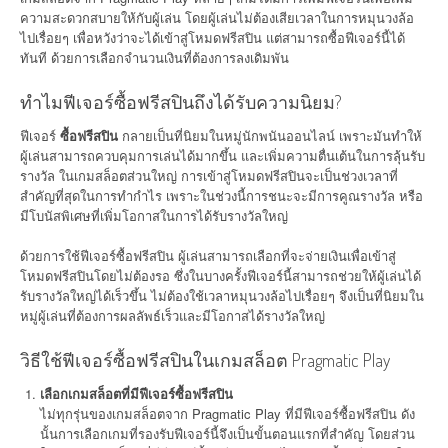
ความสะดวกสบายให้กับผู้เล่น โดยผู้เล่นไม่ต้องเสียเวลาในการหมุนวงล้อ
ไปเรื่อยๆ เพื่อหวังว่าจะได้เข้าสู่โหมดฟรีสปิน แต่สามารถซื้อฟีเจอร์นี้ได้
ทันที ด้วยการเลือกจำนวนเงินที่ต้องการลงเดิมพัน
ทำไมฟีเจอร์ซื้อฟรีสปินถึงได้รับความนิยม?
ฟีเจอร์
ซื้อฟรีสปิน
กลายเป็นที่นิยมในหมู่นักพนันออนไลน์ เพราะมันทำให้
ผู้เล่นสามารถควบคุมการเล่นได้มากขึ้น และเพิ่มความตื่นเต้นในการลุ้นรับ
รางวัล ในเกมสล็อตส่วนใหญ่ การเข้าสู่โหมดฟรีสปินจะเป็นช่วงเวลาที่
สำคัญที่สุดในการทำกำไร เพราะในช่วงนี้การชนะจะมีการคูณรางวัล หรือ
มีโบนัสพิเศษที่เพิ่มโอกาสในการได้รับรางวัลใหญ่
ด้วยการใช้ฟีเจอร์ซื้อฟรีสปิน ผู้เล่นสามารถเลือกที่จะจ่ายเงินเพื่อเข้าสู่
โหมดฟรีสปินโดยไม่ต้องรอ ซึ่งในบางครั้งฟีเจอร์นี้สามารถช่วยให้ผู้เล่นได้
รับรางวัลใหญ่ได้เร็วขึ้น ไม่ต้องใช้เวลาหมุนวงล้อไปเรื่อยๆ จึงเป็นที่นิยมใน
หมู่ผู้เล่นที่ต้องการผลลัพธ์เร็วและมีโอกาสได้รางวัลใหญ่
วิธีใช้ฟีเจอร์ซื้อฟรีสปินในเกมสล็อต Pragmatic Play
เลือกเกมสล็อตที่มีฟีเจอร์ซื้อฟรีสปิน
ไม่ทุกรุ่นของเกมสล็อตจาก Pragmatic Play ที่มีฟีเจอร์ซื้อฟรีสปิน ดัง
นั้นการเลือกเกมที่รองรับฟีเจอร์นี้จึงเป็นขั้นตอนแรกที่สำคัญ โดยส่วน