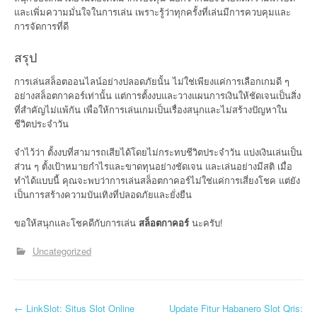
และเพิ่มความมั่นใจในการเล่น เพราะรู้ว่าทุกครั้งที่เล่นมีการควบคุมและ
การจัดการที่ดี
สรุป
การเล่นสล็อตออนไลน์อย่างปลอดภัยนั้น ไม่ใช่เพียงแค่การเลือกเกมดี ๆ
อย่างสล็อตกาคอร์เท่านั้น แต่การตั้งงบและวางแผนการเงินให้ชัดเจนเป็นสิ่ง
ที่สำคัญไม่แพ้กัน เพื่อให้การเล่นเกมเป็นเรื่องสนุกและไม่สร้างปัญหาใน
ชีวิตประจำวัน
จำไว้ว่า ตั้งงบที่สามารถเสียได้โดยไม่กระทบชีวิตประจำวัน แบ่งเงินเล่นเป็น
ส่วน ๆ ตั้งเป้าหมายกำไรและขาดทุนอย่างชัดเจน และเล่นอย่างมีสติ เมื่อ
ทำได้แบบนี้ คุณจะพบว่าการเล่นสล็อตกาคอร์ไม่ใช่แค่การเสี่ยงโชค แต่ยัง
เป็นการสร้างความบันเทิงที่ปลอดภัยและยั่งยืน
ขอให้สนุกและโชคดีกับการเล่น
สล็อตกาคอร์
นะครับ!
Uncategorized
P
←
LinkSlot: Situs Slot Online
Update Fitur Habanero Slot Qris: