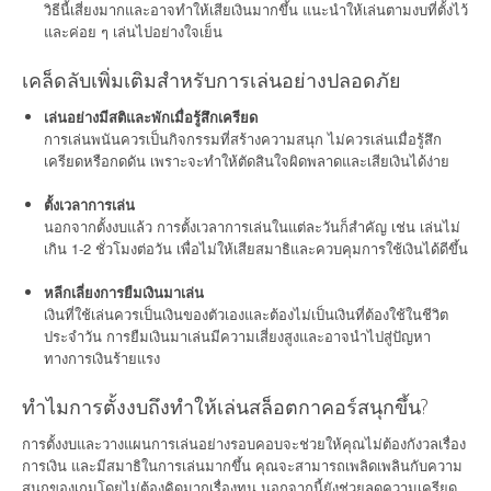
วิธีนี้เสี่ยงมากและอาจทำให้เสียเงินมากขึ้น แนะนำให้เล่นตามงบที่ตั้งไว้
และค่อย ๆ เล่นไปอย่างใจเย็น
เคล็ดลับเพิ่มเติมสำหรับการเล่นอย่างปลอดภัย
เล่นอย่างมีสติและพักเมื่อรู้สึกเครียด
การเล่นพนันควรเป็นกิจกรรมที่สร้างความสนุก ไม่ควรเล่นเมื่อรู้สึก
เครียดหรือกดดัน เพราะจะทำให้ตัดสินใจผิดพลาดและเสียเงินได้ง่าย
ตั้งเวลาการเล่น
นอกจากตั้งงบแล้ว การตั้งเวลาการเล่นในแต่ละวันก็สำคัญ เช่น เล่นไม่
เกิน 1-2 ชั่วโมงต่อวัน เพื่อไม่ให้เสียสมาธิและควบคุมการใช้เงินได้ดีขึ้น
หลีกเลี่ยงการยืมเงินมาเล่น
เงินที่ใช้เล่นควรเป็นเงินของตัวเองและต้องไม่เป็นเงินที่ต้องใช้ในชีวิต
ประจำวัน การยืมเงินมาเล่นมีความเสี่ยงสูงและอาจนำไปสู่ปัญหา
ทางการเงินร้ายแรง
ทำไมการตั้งงบถึงทำให้เล่นสล็อตกาคอร์สนุกขึ้น?
การตั้งงบและวางแผนการเล่นอย่างรอบคอบจะช่วยให้คุณไม่ต้องกังวลเรื่อง
การเงิน และมีสมาธิในการเล่นมากขึ้น คุณจะสามารถเพลิดเพลินกับความ
สนุกของเกมโดยไม่ต้องคิดมากเรื่องทุน นอกจากนี้ยังช่วยลดความเครียด