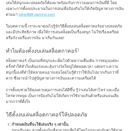
เล่นให้สนุกและปลอดภัยก็ต้องมาพร้อมกับการวางแผนการเงินที่ดี โดย
เฉพาะการตั้งงบประมาณในการเล่นเพื่อป้องกันไม่ให้เกิดปัญหาทางการเงิน
ตามมา
joker888-gaming.com
ในบทความนี้ เราจะพาคุณไปรู้จักวิธีตั้งงบเล่นสล็อตกาคอร์อย่างปลอดภัย
และมีประสิทธิภาพ เพื่อให้การเล่นสล็อตเป็นเรื่องสนุก ไม่ใช่เรื่องเครียด
หรือกังวลเรื่องการเงิน มาเริ่มกันเลย!
ทำไมต้องตั้งงบเล่นสล็อตกาคอร์?
สล็อตกาคอร์ เป็นเกมที่สนุกและเต็มไปด้วยความตื่นเต้น การหมุนแต่ละ
ครั้งทำให้หัวใจเต้นแรงและลุ้นรางวัลใหญ่ได้ตลอดเวลา แต่เพราะความ
สนุกนี้เองที่ทำให้หลายคนอาจเล่นโดยไม่รู้ตัวว่าใช้เงินไปมากเกินกว่าที่
ควร ซึ่งอาจนำไปสู่ปัญหาทางการเงินและความเครียดได้
การตั้งงบช่วยให้คุณควบคุมการเล่นได้ดีขึ้น รู้ว่าเล่นได้เท่าไหร่ และเมื่อ
ไหร่ควรหยุด เป็นการป้องกันไม่ให้เกิดการใช้จ่ายเกินตัวหรือเล่นจนเสีย
มากกว่าที่ตั้งใจ
วิธีตั้งงบเล่นสล็อตกาคอร์ให้ปลอดภัย
กำหนดเงินที่จะใช้เล่นจริง ๆ เท่านั้น
ก่อนเริ่มเล่น ควรตั้งงบเงินที่สามารถเสียได้โดยไม่กระทบกับค่าใช้จ่าย