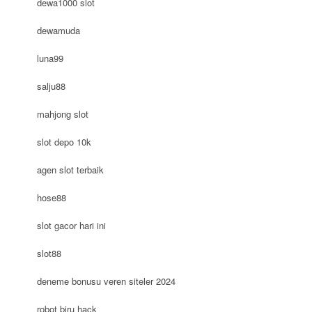
dewa1000 slot
n
dewamuda
luna99
salju88
mahjong slot
slot depo 10k
agen slot terbaik
hose88
slot gacor hari ini
slot88
deneme bonusu veren siteler 2024
robot biru hack